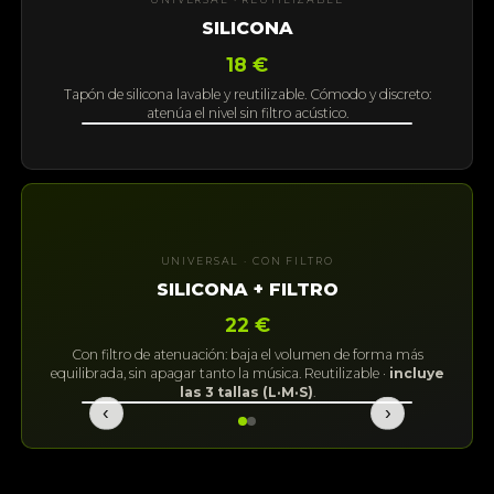
SILICONA
18 €
Tapón de silicona lavable y reutilizable. Cómodo y discreto:
atenúa el nivel sin filtro acústico.
UNIVERSAL · CON FILTRO
SILICONA + FILTRO
22 €
Con filtro de atenuación: baja el volumen de forma más
equilibrada, sin apagar tanto la música. Reutilizable ·
incluye
las 3 tallas (L·M·S)
.
‹
›