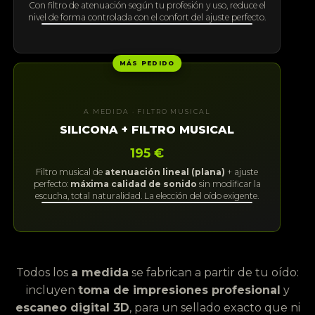
Con filtro de atenuación según tu profesión y uso, reduce el
nivel de forma controlada con el confort del ajuste perfecto.
MÁS PEDIDO
A MEDIDA · FILTRO MUSICAL
SILICONA + FILTRO MUSICAL
195 €
Filtro musical de
atenuación lineal (plana)
+ ajuste
perfecto:
máxima calidad de sonido
sin modificar la
escucha, total naturalidad. La elección del oído exigente.
Todos los
a medida
se fabrican a partir de tu oído:
incluyen
toma de impresiones profesional
y
escaneo digital 3D
, para un sellado exacto que ni