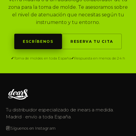
zona para la toma de molde. Te asesoramos sobre
el nivel de atenuación que necesitas según tu
instrumento y tu entorno.
ESCRÍBENOS
RESERVA TU CITA
Toma de moldes en toda España
Respuesta en menos de 24 h
Tu distribuidor especializado de inears a medida.
Madrid · envío a toda España.
Síguenos en Instagram