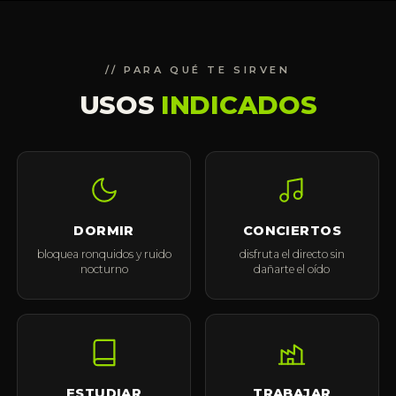
// PARA QUÉ TE SIRVEN
USOS
INDICADOS
DORMIR
CONCIERTOS
bloquea ronquidos y ruido
disfruta el directo sin
nocturno
dañarte el oído
ESTUDIAR
TRABAJAR