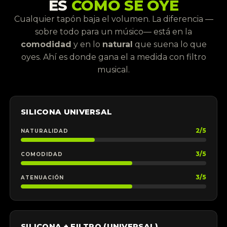
ES
CÓMO SE OYE
Cualquier tapón baja el volumen. La diferencia —
sobre todo para un músico— está en la
comodidad
y en lo
natural
que suena lo que
oyes. Ahí es donde gana el a medida con filtro
musical.
SILICONA UNIVERSAL
2/5
NATURALIDAD
3/5
COMODIDAD
3/5
ATENUACIÓN
SILICONA + FILTRO (UNIVERSAL)