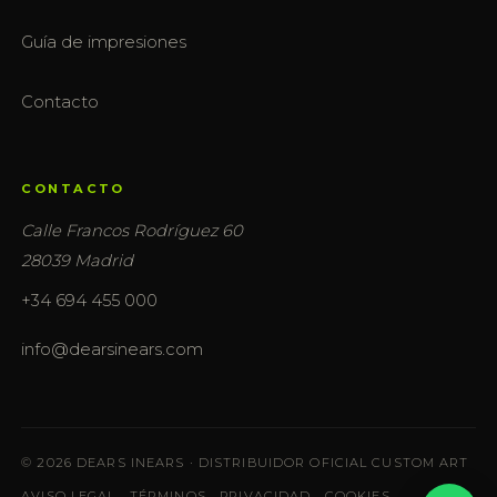
Guía de impresiones
Contacto
CONTACTO
Calle Francos Rodríguez 60
28039 Madrid
+34 694 455 000
info@dearsinears.com
© 2026 DEARS INEARS · DISTRIBUIDOR OFICIAL CUSTOM ART
AVISO LEGAL
·
TÉRMINOS
·
PRIVACIDAD
·
COOKIES