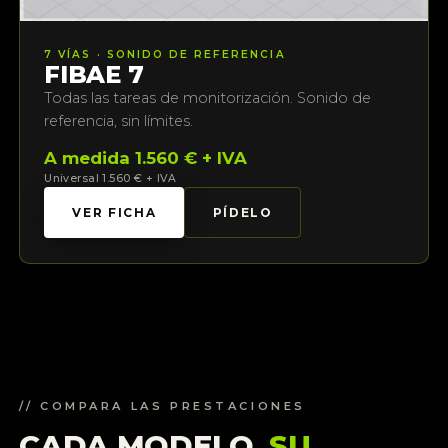
7 VÍAS · SONIDO DE REFERENCIA
FIBAE 7
Todas las tareas de monitorización. Sonido de
referencia, sin límites.
A medida 1.560 € + IVA
Universal 1.560 € + IVA
VER FICHA
PÍDELO
// COMPARA LAS PRESTACIONES
CADA MODELO,
SU