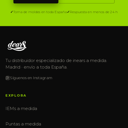
Toma de moldes en toda España
Respuesta en menos de 24 h
Tu distribuidor especializado de inears a medida.
Madrid · envío a toda España.
Síguenos en Instagram
EXPLORA
IEMs a medida
Puntas a medida