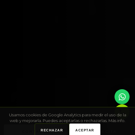
Usamos cookies de Google Analytics para medir el uso de la
web y mejorarla. Puedes aceptarlas o rechazarlas.
Más info
.
RECHAZAR
ACEPTAR
CONTACTO
RESERVA CITA