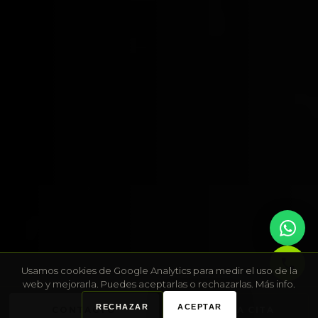
Usamos cookies de Google Analytics para medir el uso de la
web y mejorarla. Puedes aceptarlas o rechazarlas.
Más info
.
RECHAZAR
ACEPTAR
CONTACTO
RESERVA CITA