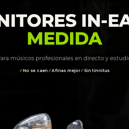
ITORES IN-E
MEDIDA
ara músicos profesionales en directo y estudi
No se caen
Afinas mejor
Sin tinnitus