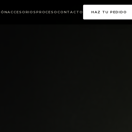
IÓN
ACCESORIOS
PROCESO
CONTACTO
HAZ TU PEDIDO