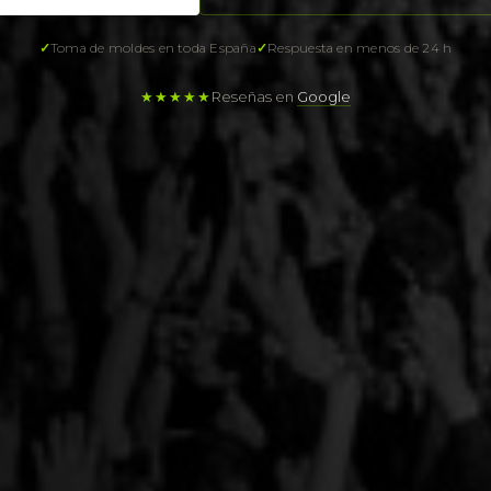
Toma de moldes en toda España
Respuesta en menos de 24 h
★★★★★
Reseñas en
Google